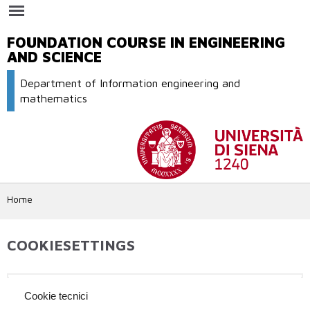
Skip to
main
content
FOUNDATION COURSE IN ENGINEERING
AND SCIENCE
Department of Information engineering and
mathematics
Home
COOKIESETTINGS
Cookie tecnici